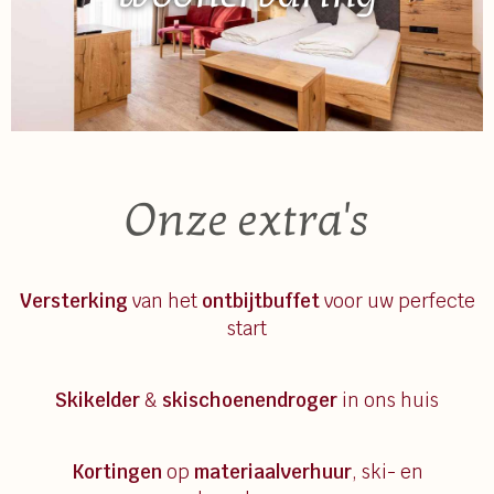
Onze extra's
Versterking
van het
ontbijtbuffet
voor uw perfecte
start
Skikelder
&
skischoenendroger
in ons huis
Kortingen
op
materiaalverhuur
, ski- en