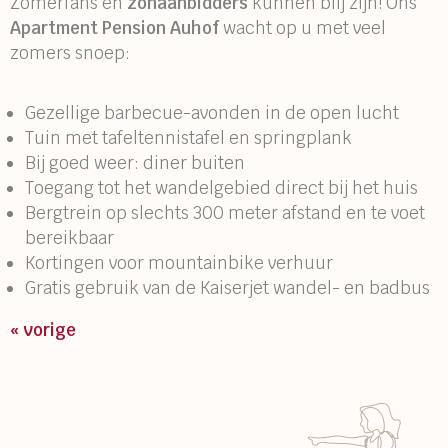
Zomerfans en
zonaanbidders
kunnen blij zijn! Ons
Apartment Pension Auhof
wacht op u met veel
zomers snoep:
Gezellige barbecue-avonden in de open lucht
Tuin met tafeltennistafel en springplank
Bij goed weer: diner buiten
Toegang tot het wandelgebied direct bij het huis
Bergtrein op slechts 300 meter afstand en te voet
bereikbaar
Kortingen voor mountainbike verhuur
Gratis gebruik van de Kaiserjet wandel- en badbus
« vorige