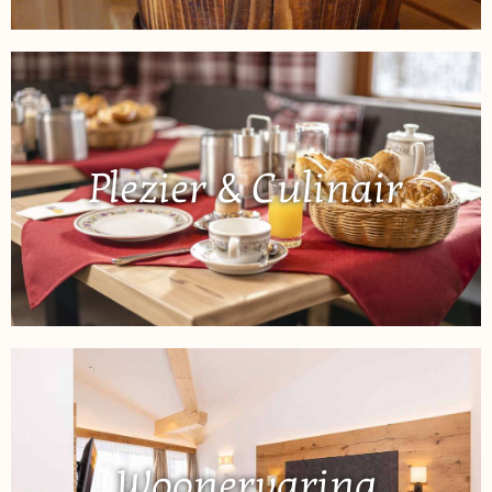
Plezier & Culinair
Woonervaring