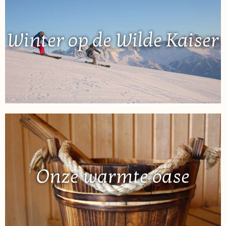
Winter op de Wilde Kaiser
Onze warmte oase